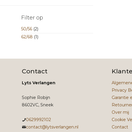
Filter op
50/56
(2)
62/68
(1)
Contact
Klant
Lyts Verlangen
Algemene
Privacy B
Sophie Robijn
Garantie 
8602VC, Sneek
Retourne
Over mij
0629992102
Cookie Ve
contact@lytsverlangen.nl
Contact