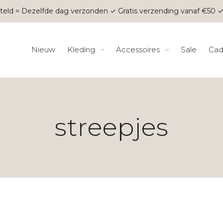
teld = Dezelfde dag verzonden ✓ Gratis verzending vanaf €50 ✓
Nieuw
Kleding
Accessoires
Sale
Cad
streepjes