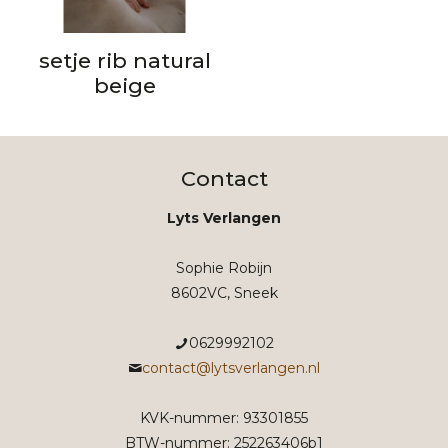
setje rib natural
beige
Contact
Lyts Verlangen
Sophie Robijn
8602VC, Sneek
0629992102
contact@lytsverlangen.nl
KVK-nummer: 93301855
BTW-nummer: 252263406b1