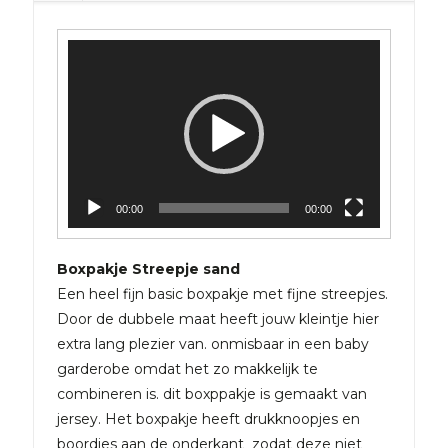
Videospeler
00:00
00:00
Boxpakje Streepje sand
Een heel fijn basic boxpakje met fijne streepjes.
Door de dubbele maat heeft jouw kleintje hier
extra lang plezier van. onmisbaar in een baby
garderobe omdat het zo makkelijk te
combineren is. dit boxppakje is gemaakt van
jersey. Het boxpakje heeft drukknoopjes en
boordjes aan de onderkant zodat deze niet