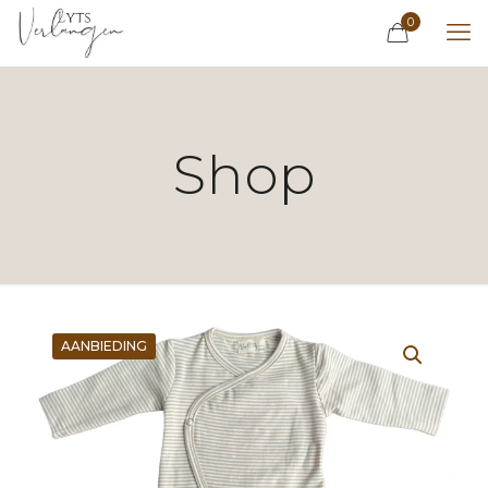
0
Shop
AANBIEDING