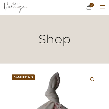
0
Shop
AANBIEDING