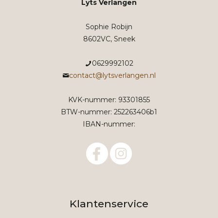
Lyts Verlangen
Sophie Robijn
8602VC, Sneek
0629992102
contact@lytsverlangen.nl
KVK-nummer: 93301855
BTW-nummer: 252263406b1
IBAN-nummer:
Klantenservice