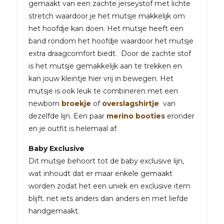
gemaakt van een zachte jerseystof met lichte
stretch waardoor je het mutsje makkelijk om
het hoofdje kan doen. Het mutsje heeft een
band rondom het hoofdje waardoor het mutsje
extra draagcomfort biedt. Door de zachte stof
is het mutsje gemakkelijk aan te trekken en
kan jouw kleintje hier vrij in bewegen. Het
mutsje is ook leuk te combineren met een
newborn
broekje
of
overslagshirtje
van
dezelfde lijn. Een paar
merino booties
eronder
en je outfit is helemaal af.
Baby Exclusive
Dit mutsje behoort tot de baby exclusive lijn,
wat inhoudt dat er maar enkele gemaakt
worden zodat het een uniek en exclusive item
blijft. net iets anders dan anders en met liefde
handgemaakt.