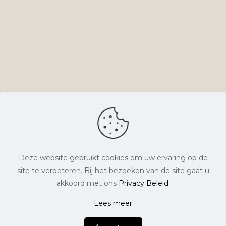
Deze website gebruikt cookies om uw ervaring op de
site te verbeteren. Bij het bezoeken van de site gaat u
© Lyts Verlangen. Alle rechten voorbehouden. |
akkoord met ons
Privacy Beleid
.
Website laten maken
door Chuck's |
Lees meer
0