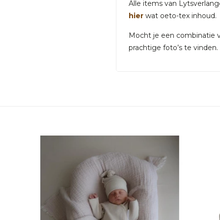
Alle items van Lytsverlan
hier
wat oeto-tex inhoud.
Mocht je een combinatie va
prachtige foto’s te vinden