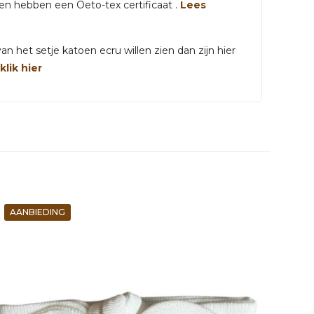
gen hebben een Oeto-tex certificaat .
Lees
n het setje katoen ecru willen zien dan zijn hier
.
klik hier
AANBIEDING