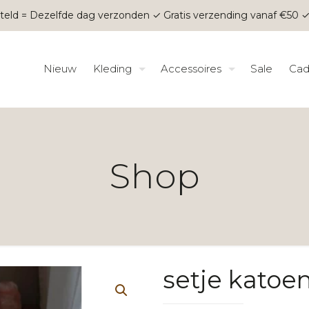
teld = Dezelfde dag verzonden ✓ Gratis verzending vanaf €50 ✓
Nieuw
Kleding
Accessoires
Sale
Cad
Shop
setje katoe