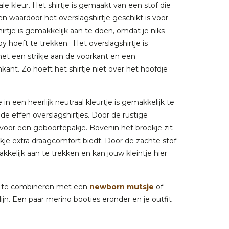
e kleur. Het shirtje is gemaakt van een stof die
n waardoor het overslagshirtje geschikt is voor
irtje is gemakkelijk aan te doen, omdat je niks
by hoeft te trekken. Het overslagshirtje is
met een strikje aan de voorkant en een
ant. Zo hoeft het shirtje niet over het hoofdje
 in een heerlijk neutraal kleurtje is gemakkelijk te
 effen overslagshirtjes. Door de rustige
kt voor een geboortepakje. Bovenin het broekje zit
kje extra draagcomfort biedt. Door de zachte stof
kkelijk aan te trekken en kan jouw kleintje hier
m te combineren met een
newborn mutsje
of
ijn. Een paar merino booties eronder en je outfit