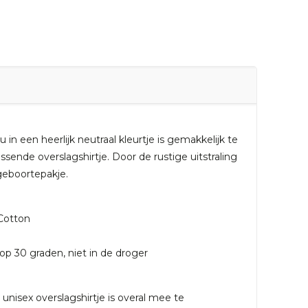
u in een heerlijk neutraal kleurtje is gemakkelijk te
ende overslagshirtje. Door de rustige uitstraling
geboortepakje.
Cotton
op 30 graden, niet in de droger
unisex overslagshirtje is overal mee te