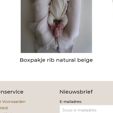
Boxpakje rib natural beige
enservice
Nieuwsbrief
 Voorwaarden
E-mailadres:
eleid