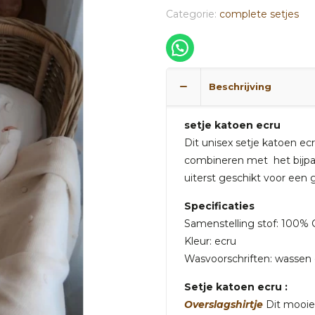
Categorie:
complete setjes
Beschrijving
setje katoen ecru
Dit unisex setje katoen ecr
combineren met het bijpass
uiterst geschikt voor een 
Specificaties
Samenstelling stof: 100% 
Kleur: ecru
Wasvoorschriften: wassen 
Setje katoen ecru :
Overslagshirtje
Dit mooie 