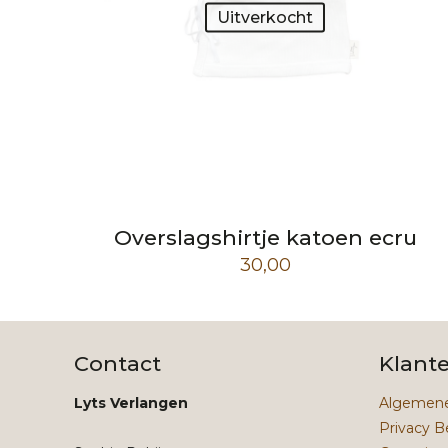
Uitverkocht
Overslagshirtje katoen ecru
30,00
Contact
Klant
Lyts Verlangen
Algemene
Privacy B