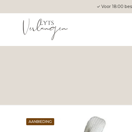
✓ Voor 18:00 bes
AANBIEDING