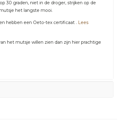
p 30 graden, niet in de droger, strijken op de
t mutsje het langste mooi.
gen hebben een Oeto-tex certificaat .
Lees
n het mutsje willen zien dan zijn hier prachtige