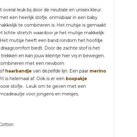
overal leuk bij door de neutrale en unisex kleur.
 met een heerlijk stofje. onmisbaar in een baby
kkelijk te combineren is. Het mutsje is gemaakt
 lichte stretch waardoor je het mutsje makkelijk
 Het mutsje heeft een band rondom het hoofdje
draagcomfort biedt. Door de zachte stof is het
trekken en kan jouw kleintje hier vrij in bewegen.
e combineren met een newborn
of
haarbandje
van dezelfde lijn. Een paar
merino
it is helemaal af. Ook is er een
boxpakje
 mooie stofje. Leuk om te geven met een
aamcadeautje voor jongens en meisjes.
Cotton