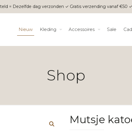
teld = Dezelfde dag verzonden ✓ Gratis verzending vanaf €50 ✓
Nieuw
Kleding
Accessoires
Sale
Cad
Shop
Mutsje kato