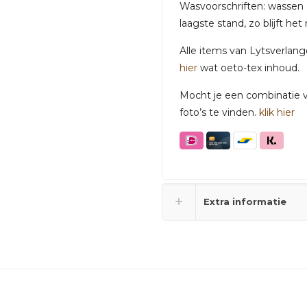
Wasvoorschriften: wassen o
laagste stand, zo blijft he
Alle items van Lytsverlan
hier
wat oeto-tex inhoud.
Mocht je een combinatie va
foto’s te vinden.
klik hier
Extra informatie